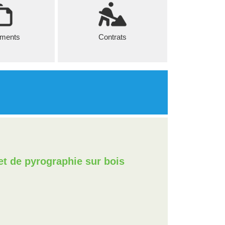
ments
Contrats
 et de pyrographie sur bois