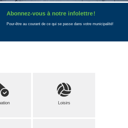
Abonnez-vous à notre infolettre
!
Pour-être au courant de ce qui se passe dans votre municipalité!
ation
Loisirs