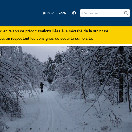
(819) 463-2261
 en raison de préoccupations liées à la sécurité de la structure.
ut en respectant les consignes de sécurité sur le site.