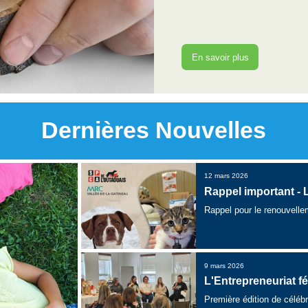
En savoir plus
Dernières Nouvelles
12 mars 2026
Rappel important - 
Rappel pour le renouvell
9 mars 2026
L'Entrepreneuriat f
Première édition de célébr