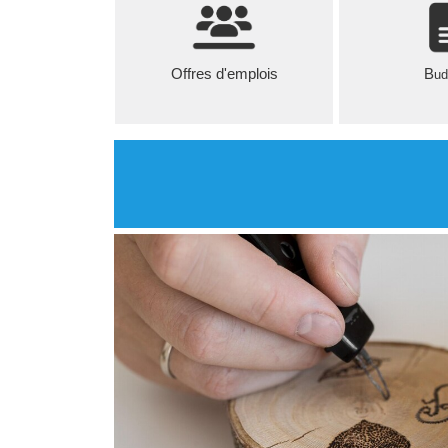
Offres d'emplois
B
ud