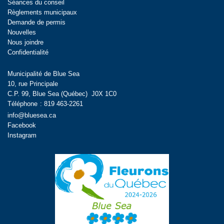
Séances du conseil
Règlements municipaux
Demande de permis
Nouvelles
Nous joindre
Confidentialité
Municipalité de Blue Sea
10, rue Principale
C.P. 99, Blue Sea (Québec) J0X 1C0
Téléphone
:
819 463-2261
info@bluesea.ca
Facebook
Instagram