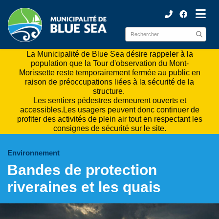
ubmenu (Municipalité )
ubmenu (Citoyens )
La Municipalité de Blue Sea désire rappeler à la
population que la Tour d'observation du Mont-
Morissette reste temporairement fermée au public en
raison de préoccupations liées à la sécurité de la
structure.
Les sentiers pédestres demeurent ouverts et
accessibles.Les usagers peuvent donc continuer de
profiter des activités de plein air tout en respectant les
consignes de sécurité sur le site.
Environnement
Bandes de protection
riveraines et les quais