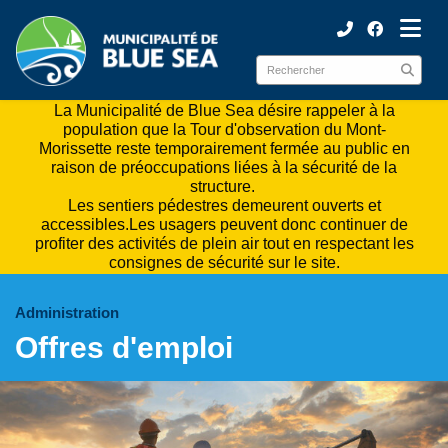
ubmenu (Municipalité )
ubmenu (Citoyens )
La Municipalité de Blue Sea désire rappeler à la
population que la Tour d'observation du Mont-
Morissette reste temporairement fermée au public en
raison de préoccupations liées à la sécurité de la
structure.
Les sentiers pédestres demeurent ouverts et
accessibles.Les usagers peuvent donc continuer de
profiter des activités de plein air tout en respectant les
consignes de sécurité sur le site.
Administration
Offres d'emploi