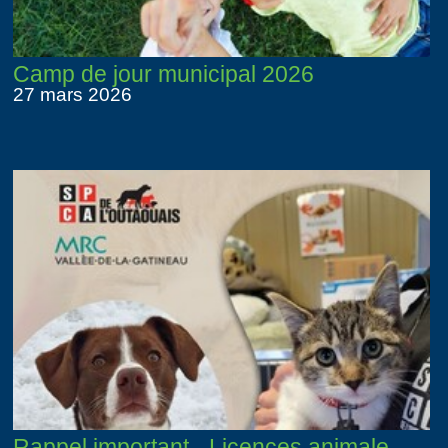
Camp de jour municipal 2026
27 mars 2026
Rappel important - Licences animale