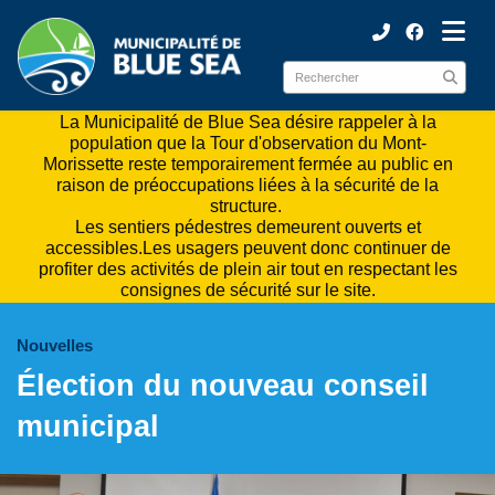
ubmenu (Municipalité )
ubmenu (Citoyens )
La Municipalité de Blue Sea désire rappeler à la
population que la Tour d'observation du Mont-
Morissette reste temporairement fermée au public en
raison de préoccupations liées à la sécurité de la
structure.
Les sentiers pédestres demeurent ouverts et
accessibles.Les usagers peuvent donc continuer de
profiter des activités de plein air tout en respectant les
consignes de sécurité sur le site.
Nouvelles
Élection du nouveau conseil
municipal