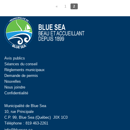
«
1
2
Avis publics
Séances du conseil
Règlements municipaux
Demande de permis
Nouvelles
Nous joindre
Confidentialité
Municipalité de Blue Sea
10, rue Principale
C.P. 99, Blue Sea (Québec) J0X 1C0
Téléphone
:
819 463-2261
info@bluesea.ca