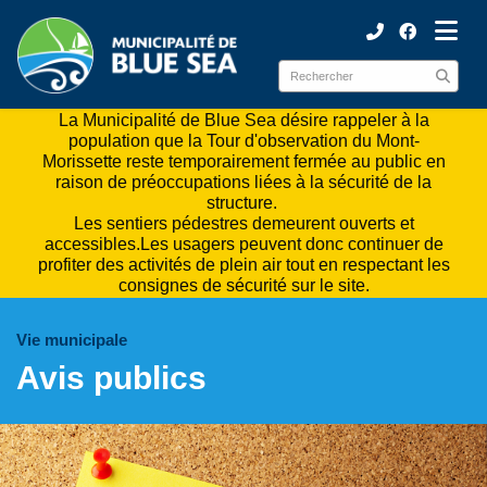
ubmenu (Municipalité )
ubmenu (Citoyens )
La Municipalité de Blue Sea désire rappeler à la
population que la Tour d'observation du Mont-
Morissette reste temporairement fermée au public en
raison de préoccupations liées à la sécurité de la
structure.
Les sentiers pédestres demeurent ouverts et
accessibles.Les usagers peuvent donc continuer de
profiter des activités de plein air tout en respectant les
consignes de sécurité sur le site.
Vie municipale
Avis publics